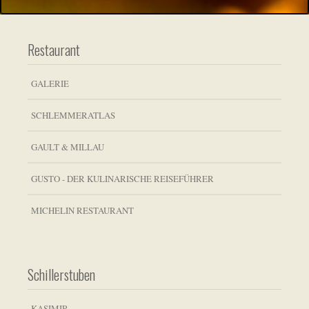
Restaurant
GALERIE
SCHLEMMERATLAS
GAULT & MILLAU
GUSTO - DER KULINARISCHE REISEFÜHRER
MICHELIN RESTAURANT
Schillerstuben
KASIMIR